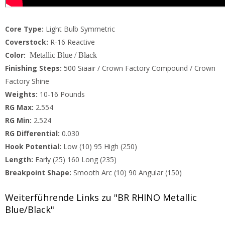
Core Type:
Light Bulb Symmetric
Coverstock:
R-16 Reactive
Color:
Metallic Blue / Black
Finishing Steps:
500 Siaair / Crown Factory Compound / Crown
Factory Shine
Weights:
10-16 Pounds
RG Max:
2.554
RG Min:
2.524
RG Differential:
0.030
Hook Potential:
Low (10) 95 High (250)
Length:
Early (25) 160 Long (235)
Br
eakpoint Shape:
Smooth Arc (10) 90 Angular (150)
Weiterführende Links zu "BR RHINO Metallic
Blue/Black"