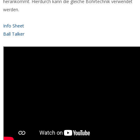
herankommt. Hierdurch kann die gleiche Bohrtechnik verwendet
werden.
Info Sheet
Ball Talker