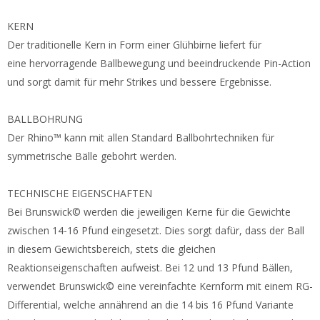
KERN
Der traditionelle Kern in Form einer Glühbirne liefert für
eine hervorragende Ballbewegung und beeindruckende Pin-Action
und sorgt damit für mehr Strikes und bessere Ergebnisse.
BALLBOHRUNG
Der Rhino™ kann mit allen Standard Ballbohrtechniken für
symmetrische Bälle gebohrt werden.
TECHNISCHE EIGENSCHAFTEN
Bei Brunswick© werden die jeweiligen Kerne für die Gewichte
zwischen 14-16 Pfund eingesetzt. Dies sorgt dafür, dass der Ball
in diesem Gewichtsbereich, stets die gleichen
Reaktionseigenschaften aufweist. Bei 12 und 13 Pfund Bällen,
verwendet Brunswick© eine vereinfachte Kernform mit einem RG-
Differential, welche annährend an die 14 bis 16 Pfund Variante