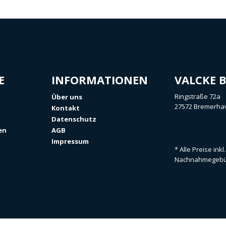
E
INFORMATIONEN
VALCKE 
Ringstraße 72a
Über uns
27572 Bremerha
Kontakt
Datenschutz
en
AGB
Impressum
* Alle Preise ink
Nachnahmegebüh