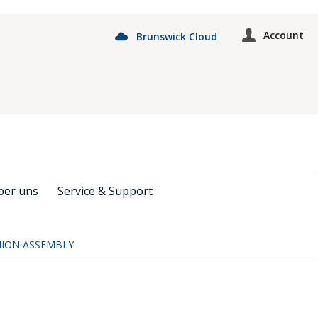
Account
Brunswick Cloud
ber uns
Service & Support
HION ASSEMBLY