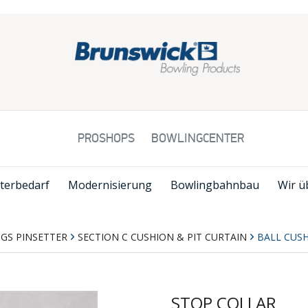
PROSHOPS
BOWLINGCENTER
terbedarf
Modernisierung
Bowlingbahnbau
Wir ü
GS PINSETTER
SECTION C CUSHION & PIT CURTAIN
BALL CUS
STOP COLLAR