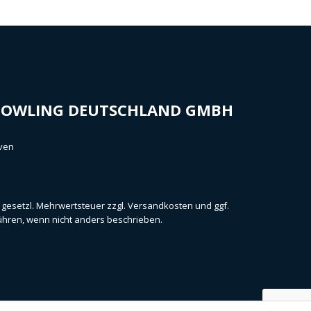
BOWLING DEUTSCHLAND GMBH
ven
l. gesetzl. Mehrwertsteuer zzgl.
Versandkosten
und ggf.
ren, wenn nicht anders beschrieben.